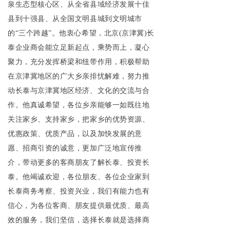
泉生态型核心区、从全省县域经济发展十佳
县到十强县、从全国文明县城到文明城市
的“三个跨越”。他衷心希望，北京(京津冀)长
泰企业商会能立足新起点，乘势而上，凝心
聚力，充分发挥桥梁和纽带作用，积极帮助
在京津冀地区的广大乡亲排忧解难，努力推
动长泰与京津冀地区经济、文化的交流与合
作。他真诚希望，各位乡亲能够一如既往地
关注家乡、支持家乡，把家乡的优势资源、
优惠政策、优质产品，以及加快发展的意
愿、招商引资的诚意，更加广泛地宣传推
介，带动更多的客商朋友了解长泰、投资长
泰。他竭诚欢迎，各位朋友、各位企业家到
长泰商务考察、投资兴业，我们有能力也有
信心，为各位客商、朋友提供最优质、最高
效的服务，我们坚信，选择长泰就是选择商