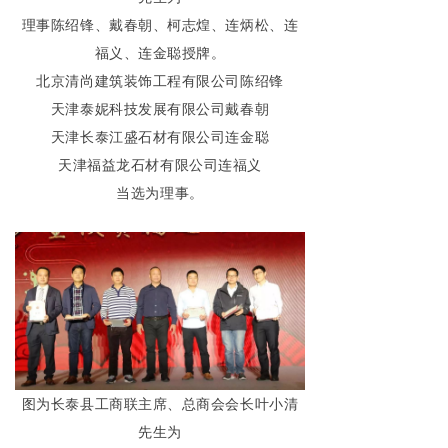
理事陈绍锋、戴春朝、柯志煌、连炳松、连
福义、连金聪授牌。
北京清尚建筑装饰工程有限公司陈绍锋
天津泰妮科技发展有限公司戴春朝
天津长泰江盛石材有限公司连金聪
天津福益龙石材有限公司连福义
当选为理事。
图为长泰县工商联主席、总商会会长叶小清
先生为