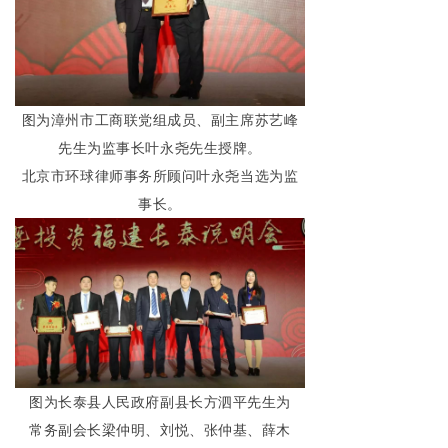
图为漳州市工商联党组成员、副主席苏艺峰
先生为监事长叶永尧先生授牌。
北京市环球律师事务所顾问叶永尧当选为监
事长。
图为长泰县人民政府副县长方泗平先生为
常务副会长梁仲明、刘悦、张仲基、薛木