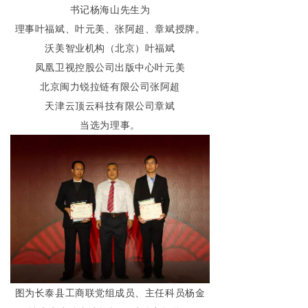
书记杨海山先生为
理事叶福斌、叶元美、张阿超、章斌授牌。
沃美智业机构（北京）叶福斌
凤凰卫视控股公司出版中心叶元美
北京闽力锐拉链有限公司张阿超
天津云顶云科技有限公司章斌
当选为理事。
图为长泰县工商联党组成员、主任科员杨金