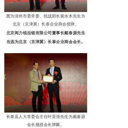
图为漳州市委常委、统战部长黄水木先生为
北京（京津冀）长泰企业商会授牌。
北京闽力锐拉链有限公司董事长戴春源先生
当选为北京（京津冀）长泰企业商会会长。
长泰县人大常委会主任叶亚强先生为戴春源
会长颁授会长牌匾。