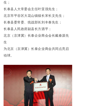
生；
长泰县人大常委会主任叶亚强先生；
北京市平谷区大花山镇镇长宋长文先生；
长泰县委常委、统战部长刘丰泰先生；
长泰县人民政府副县长方泗平；
北京（京津冀）长泰企业商会会长戴春源先
生
为北京（京津冀）长泰企业商会共同点亮启
动球。