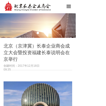
网站首页
끀
商会简介
商会成员
投资家乡
北京（京津冀）长泰企业商会成
联系我们
立大会暨投资福建长泰说明会在
京举行
创建时间：
2017年12月18日
09:35