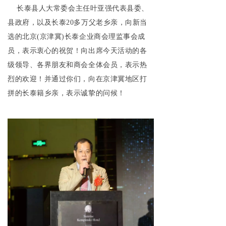
长泰县人大常委会主任叶亚强代表县委、
县政府，以及长泰20多万父老乡亲，向新当
选的北京(京津冀)长泰企业商会理监事会成
员，表示衷心的祝贺！向出席今天活动的各
级领导、各界朋友和商会全体会员，表示热
烈的欢迎！并通过你们，向在京津冀地区打
拼的长泰籍乡亲，表示诚挚的问候！