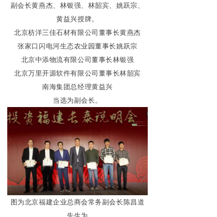
副会长黄燕杰、林银强、林韶宾、姚跃宗、
黄益兴
授牌。
北京枋洋三佳石材有限公司董事长黄燕杰
张家口闪电河生态农业园董事长姚跃宗
北京中添物流有限公司董事长林银强
北京万里开源软件有限公司董事长林韶宾
南海集团总经理黄益兴
当选为副会长。
图为北京福建企业总商会常务副会长陈昌道
先生为